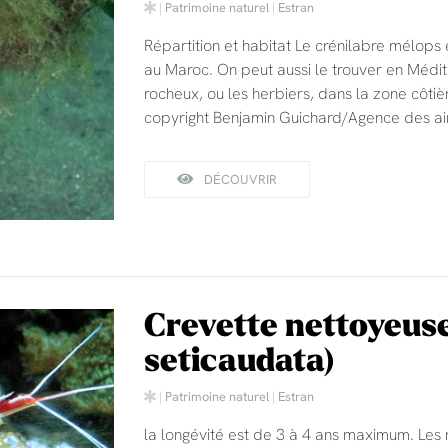
|
Patrimoine naturel
|
Estran
Répartition et habitat Le crénilabre mélops 
au Maroc. On peut aussi le trouver en Médit
rocheux, ou les herbiers, dans la zone côti
copyright Benjamin Guichard/Agence des ai
DÉCOUVRIR
Crevette nettoyeus
seticaudata)
|
Patrimoine naturel
|
Estran
la longévité est de 3 à 4 ans maximum. Les