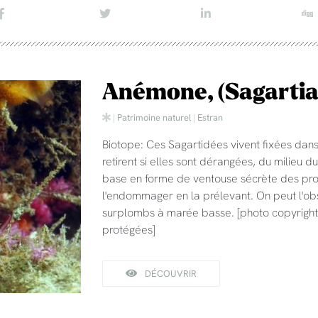
Anémone, (Sagartia
|
Patrimoine naturel
|
Estran
Biotope: Ces Sagartidées vivent fixées dans
retirent si elles sont dérangées, du milieu d
base en forme de ventouse sécrète des prod
l'endommager en la prélevant. On peut l'ob
surplombs à marée basse. [photo copyright
protégées]
DÉCOUVRIR