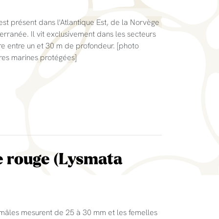
est présent dans l'Atlantique Est, de la Norvège
erranée. Il vit exclusivement dans les secteurs
ère entre un et 30 m de profondeur. [photo
res marines protégées]
e rouge (Lysmata
 mâles mesurent de 25 à 30 mm et les femelles