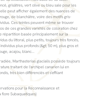
cé, grisâtres, vert olive ou bleu sale pour les
, elle peut afficher également des nuances de
rouge, de blanchâtre, voire des motifs gris-
dividus. Ces teintes peuvent même se trouver
os de ces grandes variétés de coloration chez
e répartition basée principalement sur la
idus du littoral, plus petits, toujours très foncés,
individus plus profonds (&gt; 50 m), plus gros et
ouge, acajou, blanc...
radiée, Marthasterias glacialis possède toujours
rature traitant de l'archipel canarien lui en
is, très bien différenciés et s'effilant
rvations pour la Reconnaissance et
 la flore Subaquatiques)