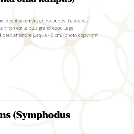
heux, éventuellement entrecoupés d'espaces
e triton est le plus grand coquillage
 peut atteindre jusqu'à 40 cm. [photo copyright
uns (Symphodus