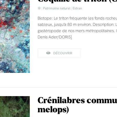
|
Patrimoine naturel
|
Estran
Biotope: Le triton fréquente les fonds roc
sableux, jusqu'à 80 m environ. Description: L
gastéropode de nos mers métropolitaines. Il
Denis Ader/DORIS]
DÉCOUVRIR
Crénilabres comm
melops)