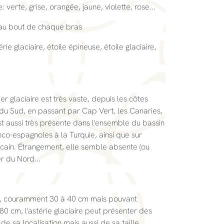
verte, grise, orangée, jaune, violette, rose...
au bout de chaque bras
rie glaciaire, étoile épineuse, étoile glaciaire,
mer glaciaire est très vaste, depuis les côtes
 du Sud, en passant par Cap Vert, les Canaries,
st aussi très présente dans l'ensemble du bassin
co-espagnoles à la Turquie, ainsi que sur
ricain. Étrangement, elle semble absente (ou
r du Nord...
le, couramment 30 à 40 cm mais pouvant
0 cm, l'astérie glaciaire peut présenter des
de sa localisation mais aussi de sa taille.