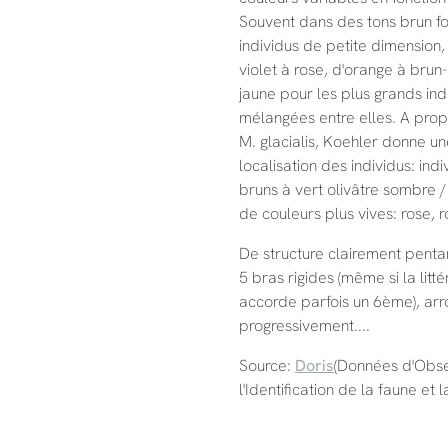
Souvent dans des tons brun fon
individus de petite dimension
violet à rose, d'orange à brun-
jaune pour les plus grands in
mélangées entre elles. A prop
M. glacialis, Koehler donne un
localisation des individus: indiv
bruns à vert olivâtre sombre / 
de couleurs plus vives: rose, r
De structure clairement penta
5 bras rigides (même si la litté
accorde parfois un 6ème), arrond
progressivement....
Source:
Doris
(Données d'Obse
l'Identification de la faune et