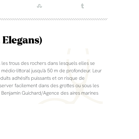
 Elegans)
 les trous des rochers dans lesquels elles se
u médio-littoral jusqu'à 50 m de profondeur. Leur
uits adhésifs puissants et on risque de
server facilement dans des grottes ou sous les
 Benjamin Guichard/Agence des aires marines