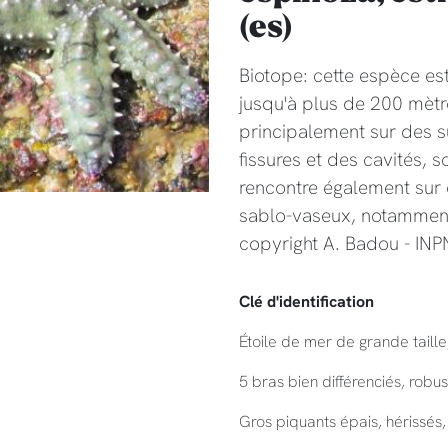
(es)
Biotope: cette espèce es
jusqu'à plus de 200 mètre
principalement sur des s
fissures et des cavités, s
rencontre également sur
sablo-vaseux, notamment
copyright A. Badou - IN
Clé d'identification
Étoile de mer de grande taille
5 bras bien différenciés, robust
Gros piquants épais, hérissés