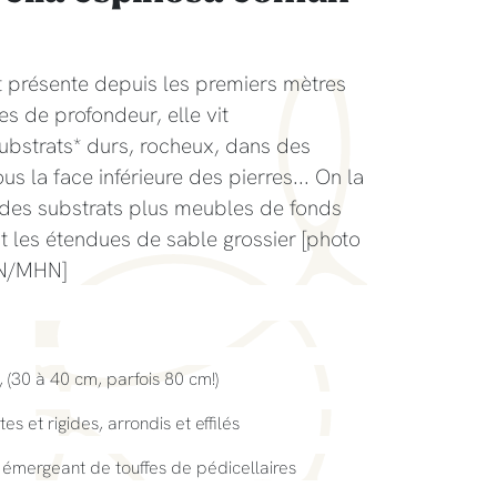
t présente depuis les premiers mètres
s de profondeur, elle vit
ubstrats* durs, rocheux, dans des
ous la face inférieure des pierres... On la
 des substrats plus meubles de fonds
 les étendues de sable grossier [photo
PN/MHN]
, (30 à 40 cm, parfois 80 cm!)
es et rigides, arrondis et effilés
, émergeant de touffes de pédicellaires