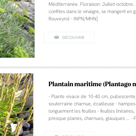
Méditerranée. Floraison: Juillet-octobre..
confites dans le vinaigre, se mangent en g
Rouveyrol - INPN/MHN]
DÉCOUVRIR
Plantain maritime (Plantago 
- Plante vivace de 10-40 cm, pubescente
souterraine charnue, écailleuse - hampe
longuement les feuilles - feuilles linéaires
presque planes, charnues, glauques ... -