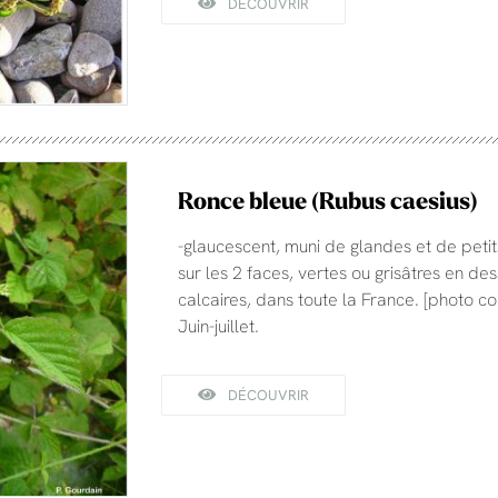
DÉCOUVRIR
Ronce bleue (Rubus caesius)
-glaucescent, muni de glandes et de petits
sur les 2 faces, vertes ou grisâtres en dess
calcaires, dans toute la France. [photo c
Juin-juillet.
DÉCOUVRIR