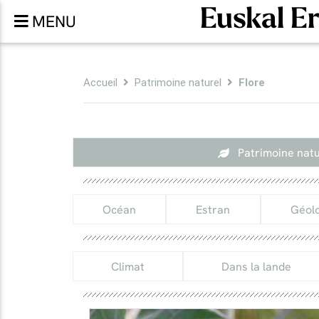
Euskal E
MENU
Accueil
Patrimoine naturel
Flore
Patrimoine natu
Océan
Estran
Géolo
Climat
Dans la lande