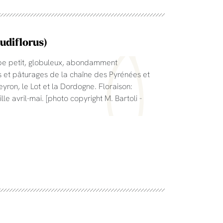
udiflorus)
lbe petit, globuleux, abondamment
es et pâturages de la chaîne des Pyrénées et
yron, le Lot et la Dordogne. Floraison:
le avril-mai. [photo copyright M. Bartoli -