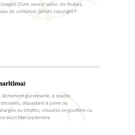
 Usages: D'une saveur salée, les feuilles,
uise de cornichon. [photo copyright P.
maritima)
, lâchement gazonnante, à souche
s dressées, dépassant à peine ou
, élargies ou étroites, creusées en gouttière ou
 Floraison Mai-septembre