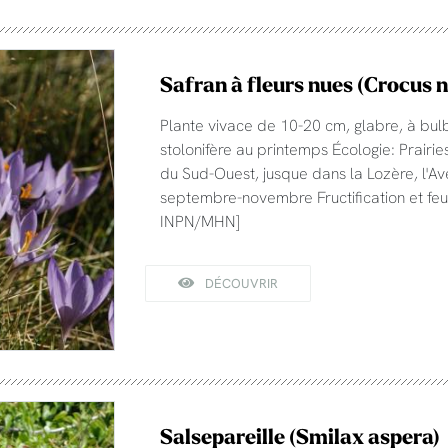
Safran à fleurs nues (Crocus n
Plante vivace de 10-20 cm, glabre, à bu
stolonifère au printemps Écologie: Prairi
du Sud-Ouest, jusque dans la Lozère, l'Ave
septembre-novembre Fructification et feuil
INPN/MHN]
DÉCOUVRIR
Salsepareille (Smilax aspera)