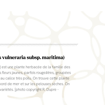
s vulneraria subsp. maritima)
ia) est une plante herbacée de la famille des
 fleurs jaunes, parfois rougeâtres, groupées
u calice très poilu. On trouve cette plante
 bord de mer et sur les pelouses sèches. On
riétés. [photo copyright R. Dupre -