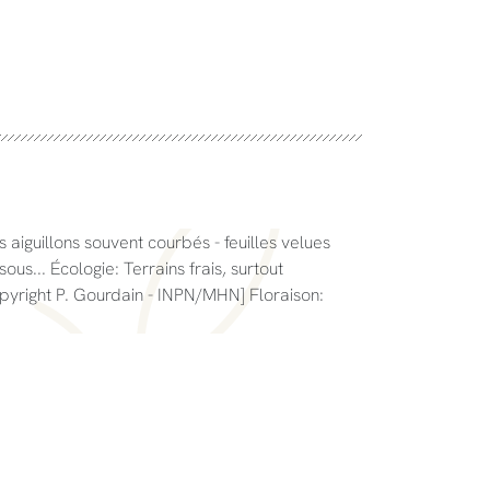
 aiguillons souvent courbés - feuilles velues
ous... Écologie: Terrains frais, surtout
opyright P. Gourdain - INPN/MHN] Floraison: