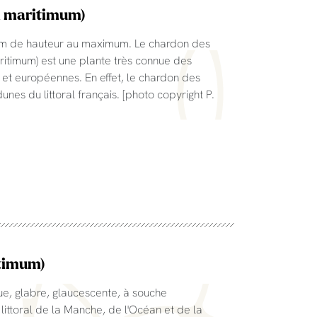
m maritimum)
 cm de hauteur au maximum. Le chardon des
itimum) est une plante très connue des
 et européennes. En effet, le chardon des
nes du littoral français. [photo copyright P.
itimum)
e, glabre, glaucescente, à souche
ittoral de la Manche, de l'Océan et de la