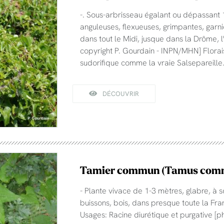
-. Sous-arbrisseau égalant ou dépassant 1
anguleuses, flexueuses, grimpantes, garni
dans tout le Midi, jusque dans la Drôme, l
copyright P. Gourdain - INPN/MHN] Florai
sudorifique comme la vraie Salsepareille
DÉCOUVRIR
Tamier commun (Tamus com
- Plante vivace de 1-3 mètres, glabre, à s
buissons, bois, dans presque toute la Franc
Usages: Racine diurétique et purgative [