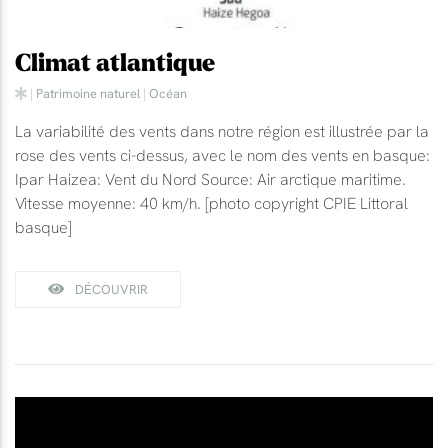
Climat atlantique
|
Patrimoine naturel
|
Océan
La variabilité des vents dans notre région est illustrée par la
rose des vents ci-dessus, avec le nom des vents en basque:
Ipar Haizea: Vent du Nord Source: Air arctique maritime.
Vitesse moyenne: 40 km/h. [photo copyright CPIE Littoral
basque]
DÉCOUVRIR