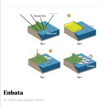
Enbata
|
Patrimoine naturel
|
Océan