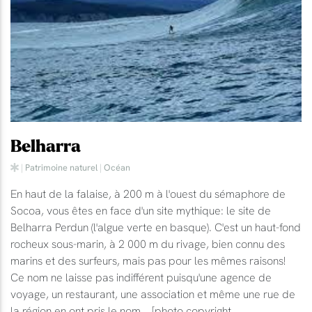
Belharra
|
Patrimoine naturel
|
Océan
En haut de la falaise, à 200 m à l'ouest du sémaphore de
Socoa, vous êtes en face d'un site mythique: le site de
Belharra Perdun (l'algue verte en basque). C'est un haut-fond
rocheux sous-marin, à 2 000 m du rivage, bien connu des
marins et des surfeurs, mais pas pour les mêmes raisons!
Ce nom ne laisse pas indifférent puisqu'une agence de
voyage, un restaurant, une association et même une rue de
la région en ont pris le nom... [photo copyright