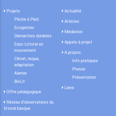
Projets
Actualité
Pêche à Pied
Artistes
Ecogestes
Médiation
Démarches durables
Appels à projet
Expo Littoral en
mouvement
A propos
Climat, risque,
Info pratiques
adaptation
Presse
Alamer
Présentation
BioLit
Liens
Offre pédagogique
Réseau d'observateurs du
littoral basque