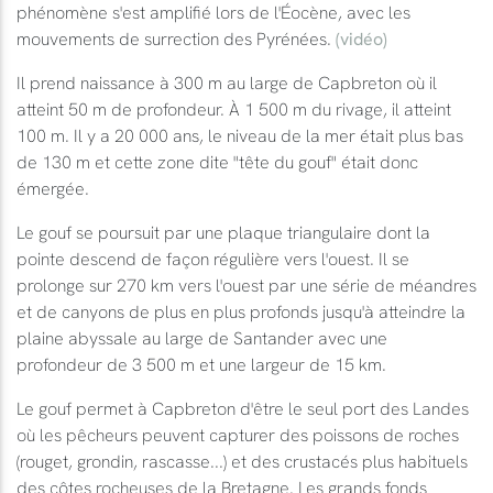
phénomène s'est amplifié lors de l'Éocène, avec les
mouvements de surrection des Pyrénées.
(vidéo)
Il prend naissance à 300 m au large de Capbreton où il
atteint 50 m de profondeur. À 1 500 m du rivage, il atteint
100 m. Il y a 20 000 ans, le niveau de la mer était plus bas
de 130 m et cette zone dite "tête du gouf" était donc
émergée.
Le gouf se poursuit par une plaque triangulaire dont la
pointe descend de façon régulière vers l'ouest. Il se
prolonge sur 270 km vers l'ouest par une série de méandres
et de canyons de plus en plus profonds jusqu'à atteindre la
plaine abyssale au large de Santander avec une
profondeur de 3 500 m et une largeur de 15 km.
Le gouf permet à Capbreton d'être le seul port des Landes
où les pêcheurs peuvent capturer des poissons de roches
(rouget, grondin, rascasse...) et des crustacés plus habituels
des côtes rocheuses de la Bretagne. Les grands fonds