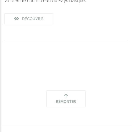
vallées de cours d'eau du Pays basque.
DÉCOUVRIR
REMONTER