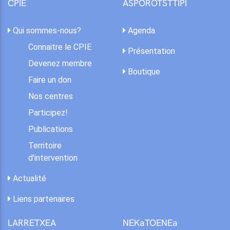
CPIE
ASPOROTSTTIPI
Qui sommes-nous?
Agenda
Connaitre le CPIE
Présentation
Devenez membre
Boutique
Faire un don
Nos centres
Participez!
Publications
Territoire
d'intervention
Actualité
Liens partenaires
LARRETXEA
NEKaTOENEa