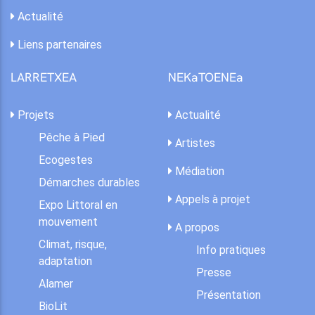
Actualité
Liens partenaires
LARRETXEA
NEKaTOENEa
Projets
Actualité
Pêche à Pied
Artistes
Ecogestes
Médiation
Démarches durables
Appels à projet
Expo Littoral en
mouvement
A propos
Climat, risque,
Info pratiques
adaptation
Presse
Alamer
Présentation
BioLit