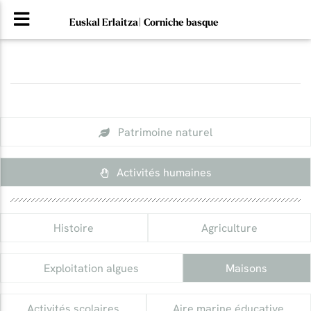
Euskal Erlaitza| Corniche basque
Patrimoine naturel
Activités humaines
Histoire
Agriculture
Exploitation algues
Maisons
Activités scolaires
Aire marine éducative