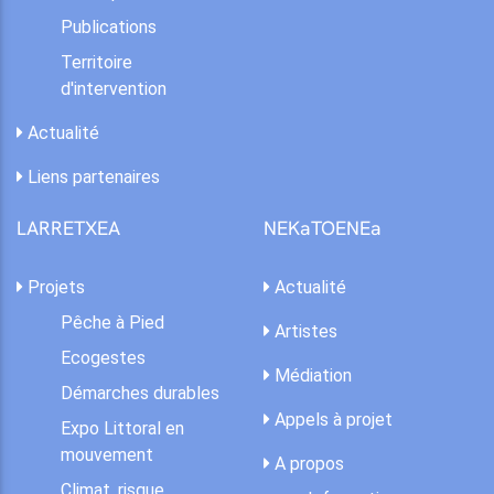
Publications
Territoire
d'intervention
Actualité
Liens partenaires
LARRETXEA
NEKaTOENEa
Projets
Actualité
Pêche à Pied
Artistes
Ecogestes
Médiation
Démarches durables
Appels à projet
Expo Littoral en
mouvement
A propos
Climat, risque,