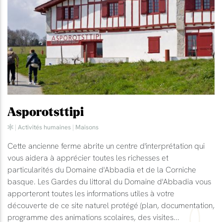
Asporotsttipi
|
Activités humaines
|
Maisons
Cette ancienne ferme abrite un centre d'interprétation qui
vous aidera à apprécier toutes les richesses et
particularités du Domaine d'Abbadia et de la Corniche
basque. Les Gardes du littoral du Domaine d'Abbadia vous
apporteront toutes les informations utiles à votre
découverte de ce site naturel protégé (plan, documentation,
programme des animations scolaires, des visites...