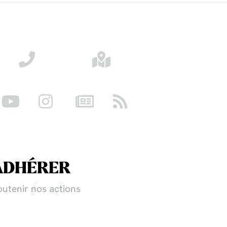
ADHÉRER
outenir nos actions