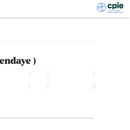
Hendaye )