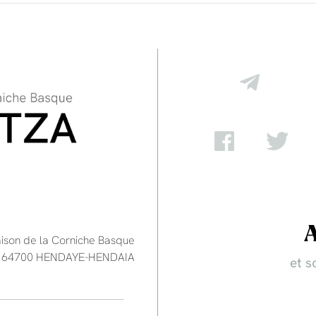
aison de la Corniche Basque
e - 64700 HENDAYE-HENDAIA
et s