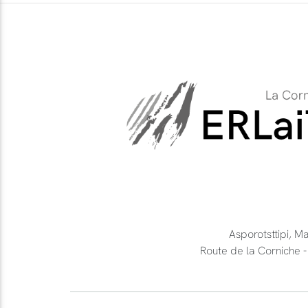
Asporotsttipi, M
Route de la Cornich