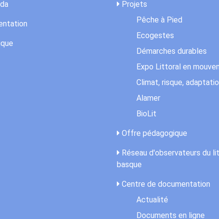
da
Projets
Pêche à Pied
ntation
Ecogestes
ique
Démarches durables
Expo Littoral en mouv
Climat, risque, adaptati
Alamer
BioLit
Offre pédagogique
Réseau d'observateurs du lit
basque
Centre de documentation
Actualité
Documents en ligne