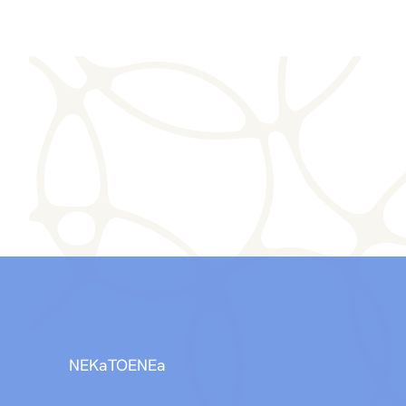
NEKaTOENEa