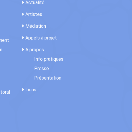
Actualité
Artistes
Médiation
Appels à projet
ement
on
A propos
Info pratiques
Presse
Présentation
Liens
toral