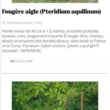
Fougère aigle (Pteridium aquilinum)
|
Patrimoine naturel
|
Flore
Plante vivace de 40 cm à 1-2 mètres, à souche profonde,
épaisse, noire, longuement traçante Écologie: Bois, champs,
landes et bruyères des terrains siliceux, dans toute la France
et la Corse. Floraison: Juillet-octobre. [photo copyright P.
Gourdain - INPN/MHN]
DÉCOUVRIR