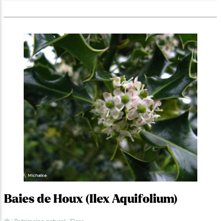
Baies de Houx (Ilex Aquifolium)
|
Patrimoine naturel
|
Flore