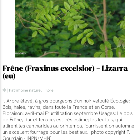
Frêne (Fraxinus excelsior) - Lizarra
(eu)
|
Patrimoine naturel
|
Flore
-. Arbre élevé, à gros bourgeons d'un noir velouté Écologie:
Bois, haies, ravins, dans toute la France et en Corse.
Floraison: avril-mai Fructification septembre Usages: Le bois
de Frêne, dur et tenace, est très estime; les feuilles, qui
attirent les cantharides au printemps, fournissent on automne
un excellent fourrage pour les bestiaux. [photo copyright P.
Gourdain - INPN/MHN]