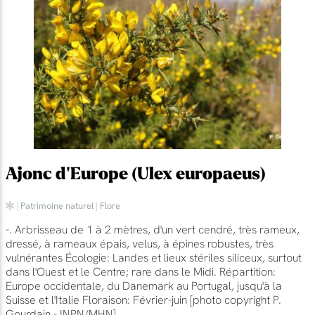
Ajonc d'Europe (Ulex europaeus)
|
Patrimoine naturel
|
Flore
-. Arbrisseau de 1 à 2 mètres, d'un vert cendré, très rameux,
dressé, à rameaux épais, velus, à épines robustes, très
vulnérantes Écologie: Landes et lieux stériles siliceux, surtout
dans l'Ouest et le Centre; rare dans le Midi. Répartition:
Europe occidentale, du Danemark au Portugal, jusqu'à la
Suisse et l'Italie Floraison: Février-juin [photo copyright P.
Gourdain - INPN/MHN]