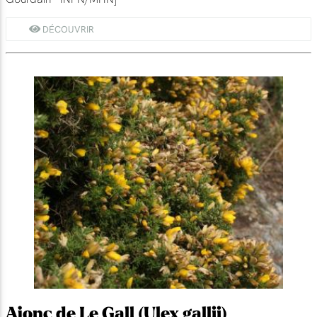
DÉCOUVRIR
Ajonc de Le Gall (Ulex gallii)