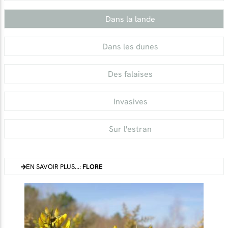
Dans la lande
Dans les dunes
Des falaises
Invasives
Sur l'estran
EN SAVOIR PLUS...:
FLORE