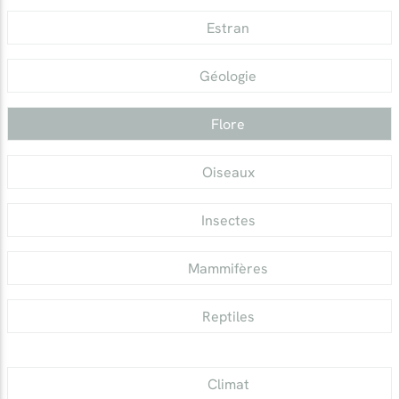
Estran
Géologie
Flore
Oiseaux
Insectes
Mammifères
Reptiles
Climat