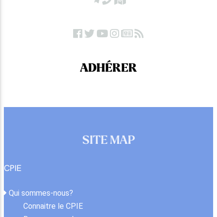
ADHÉRER
SITE MAP
CPIE
Qui sommes-nous?
Connaitre le CPIE