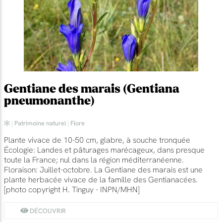
Gentiane des marais (Gentiana
pneumonanthe)
|
Patrimoine naturel
|
Flore
Plante vivace de 10-50 cm, glabre, à souche tronquée
Écologie: Landes et pâturages marécageux, dans presque
toute la France; nul dans la région méditerranéenne.
Floraison: Juillet-octobre. La Gentiane des marais est une
plante herbacée vivace de la famille des Gentianacées.
[photo copyright H. Tinguy - INPN/MHN]
DÉCOUVRIR