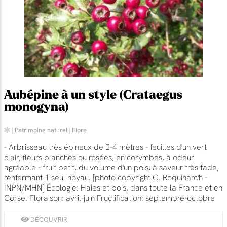
Aubépine à un style (Crataegus
monogyna)
|
Patrimoine naturel
|
Flore
- Arbrisseau très épineux de 2-4 mètres - feuilles d'un vert
clair, fleurs blanches ou rosées, en corymbes, à odeur
agréable - fruit petit, du volume d'un pois, à saveur très fade,
renfermant 1 seul noyau. [photo copyright O. Roquinarc'h -
INPN/MHN] Écologie: Haies et bois, dans toute la France et en
Corse. Floraison: avril-juin Fructification: septembre-octobre
DÉCOUVRIR