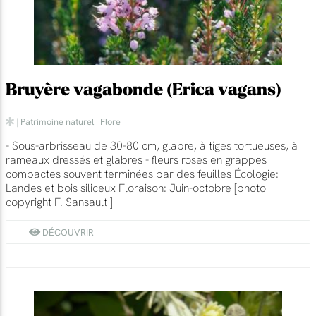
Bruyère vagabonde (Erica vagans)
|
Patrimoine naturel
|
Flore
- Sous-arbrisseau de 30-80 cm, glabre, à tiges tortueuses, à
rameaux dressés et glabres - fleurs roses en grappes
compactes souvent terminées par des feuilles Écologie:
Landes et bois siliceux Floraison: Juin-octobre [photo
copyright F. Sansault ]
DÉCOUVRIR