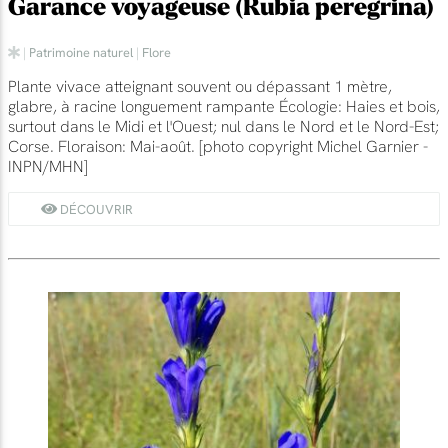
Garance voyageuse (Rubia peregrina)
|
Patrimoine naturel
|
Flore
Plante vivace atteignant souvent ou dépassant 1 mètre,
glabre, à racine longuement rampante Écologie: Haies et bois,
surtout dans le Midi et l'Ouest; nul dans le Nord et le Nord-Est;
Corse. Floraison: Mai-août. [photo copyright Michel Garnier -
INPN/MHN]
DÉCOUVRIR