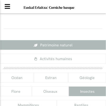
Euskal Erlaitza| Corniche basque
Patrimoine naturel
Activités humaines
Océan
Estran
Géologie
Flore
Oiseaux
Insectes
Mammifères
Reptiles