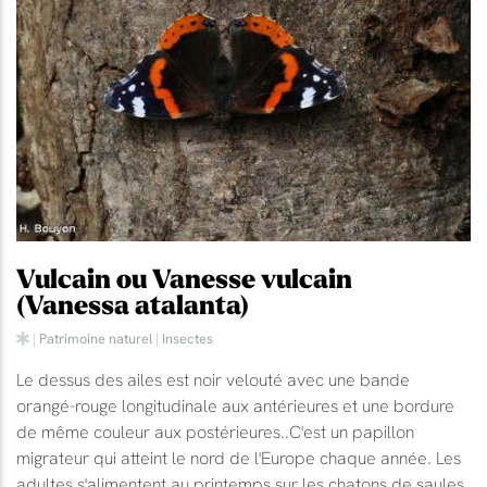
Vulcain ou Vanesse vulcain
(Vanessa atalanta)
|
Patrimoine naturel
|
Insectes
Le dessus des ailes est noir velouté avec une bande
orangé-rouge longitudinale aux antérieures et une bordure
de même couleur aux postérieures..C'est un papillon
migrateur qui atteint le nord de l'Europe chaque année. Les
adultes s'alimentent au printemps sur les chatons de saules