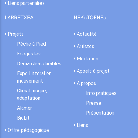
Liens partenaires
LARRETXEA
NEKaTOENEa
Projets
Actualité
Pêche à Pied
Artistes
Ecogestes
Médiation
Démarches durables
Appels à projet
Expo Littoral en
mouvement
A propos
Climat, risque,
Info pratiques
adaptation
Presse
Alamer
Présentation
BioLit
Liens
Offre pédagogique