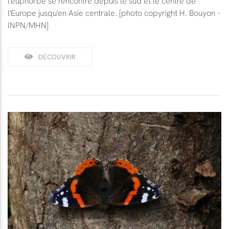
l'euphorbe se rencontre depuis le sud et le centre de
l'Europe jusqu'en Asie centrale. [photo copyright H. Bouyon -
INPN/MHN]
DÉCOUVRIR