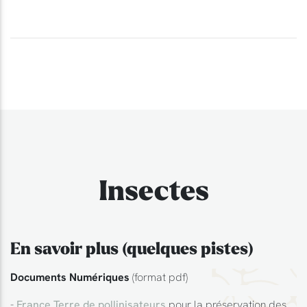
Insectes
En savoir plus (quelques pistes)
Documents Numériques
(format pdf)
-
France Terre de pollinisateurs
pour la préservation des