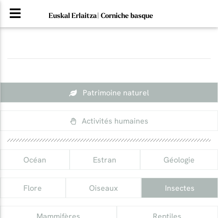
Euskal Erlaitza| Corniche basque
Patrimoine naturel
Activités humaines
Océan
Estran
Géologie
Flore
Oiseaux
Insectes
Mammifères
Reptiles