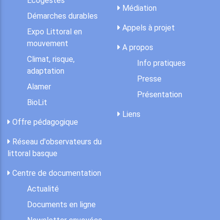
Ecogestes
Médiation
Démarches durables
Appels à projet
Expo Littoral en
mouvement
A propos
Climat, risque,
Info pratiques
adaptation
Presse
Alamer
Présentation
BioLit
Liens
Offre pédagogique
Réseau d'observateurs du
littoral basque
Centre de documentation
Actualité
Documents en ligne