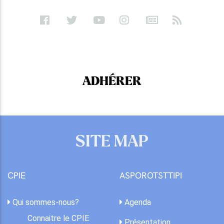
ADHÉRER
SITE MAP
CPIE
ASPOROTSTTIPI
Qui sommes-nous?
Agenda
Connaitre le CPIE
Présentation