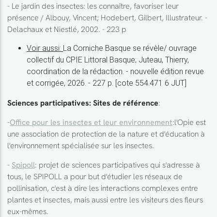
- Le jardin des insectes: les connaître, favoriser leur
présence / Albouy, Vincent; Hodebert, Gilbert, Illustrateur. -
Delachaux et Niestlé, 2002. - 223 p
Voir aussi:
La Corniche Basque se révèle/ ouvrage
collectif du CPIE Littoral Basque; Juteau, Thierry,
coordination de la rédaction. - nouvelle édition revue
et corrigée, 2026. - 227 p. [cote 554.471 6 JUT]
Sciences participatives: Sites de référence
:
-
Office pour les insectes et leur environnement
:l'Opie est
une association de protection de la nature et d'éducation à
l'environnement spécialisée sur les insectes.
-
Spipoll
: projet de sciences participatives qui s'adresse à
tous, le SPIPOLL a pour but d'étudier les réseaux de
pollinisation, c'est à dire les interactions complexes entre
plantes et insectes, mais aussi entre les visiteurs des fleurs
eux-mêmes.