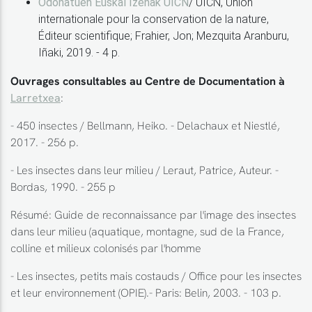
Odonatuen Euskal Izenak UICN
/ UICN, Union
internationale pour la conservation de la nature,
Éditeur scientifique; Frahier, Jon; Mezquita Aranburu,
Iñaki, 2019. - 4 p.
Ouvrages consultables au Centre de Documentation à
Larretxea
:
- 450 insectes / Bellmann, Heiko. - Delachaux et Niestlé,
2017. - 256 p.
- Les insectes dans leur milieu / Leraut, Patrice, Auteur. -
Bordas, 1990. - 255 p
Résumé: Guide de reconnaissance par l'image des insectes
dans leur milieu (aquatique, montagne, sud de la France,
colline et milieux colonisés par l'homme
- Les insectes, petits mais costauds / Office pour les insectes
et leur environnement (OPIE).- Paris: Belin, 2003. - 103 p.