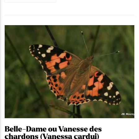
Belle-Dame ou Vanesse des
chardons (Vanessa cardui)