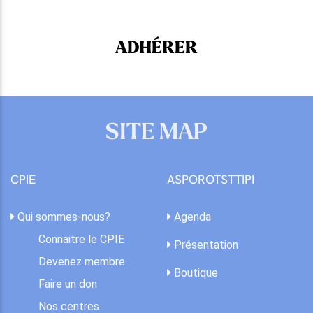
ADHÉRER
SITE MAP
CPIE
ASPOROTSTTIPI
Qui sommes-nous?
Agenda
Connaitre le CPIE
Présentation
Devenez membre
Boutique
Faire un don
Nos centres