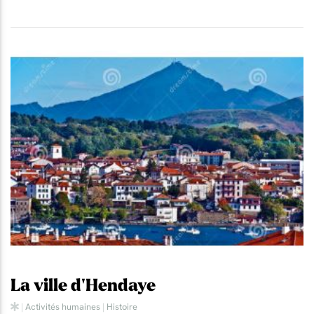
La ville d'Hendaye
|
Activités humaines
|
Histoire