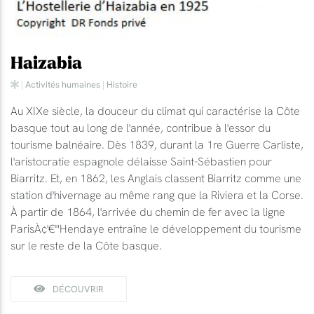
Haizabia
|
Activités humaines
|
Histoire
Au XIXe siècle, la douceur du climat qui caractérise la Côte
basque tout au long de l'année, contribue à l'essor du
tourisme balnéaire. Dès 1839, durant la 1re Guerre Carliste,
l'aristocratie espagnole délaisse Saint-Sébastien pour
Biarritz. Et, en 1862, les Anglais classent Biarritz comme une
station d'hivernage au même rang que la Riviera et la Corse.
À partir de 1864, l'arrivée du chemin de fer avec la ligne
ParisÀ¢'€'"Hendaye entraîne le développement du tourisme
sur le reste de la Côte basque.
DÉCOUVRIR