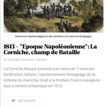
1813 - "Epoque Napoléonienne": La
Corniche, champ de Bataille
|
Activités humaines
|
Histoire
La Corniche Basque possède pas moins de 7 redoutes
(fortification militaire ) napoléoniennes témoignage de la
défense du maréchal Soult à la frontière franco-espagnole
face à l'armée britannique en 1813.
DÉCOUVRIR