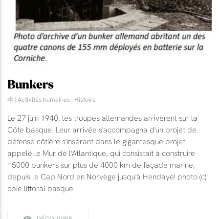
Bunkers
|
Activités humaines
|
Histoire
Le 27 juin 1940, les troupes allemandes arrivèrent sur la
Côte basque. Leur arrivée s'accompagna d'un projet de
défense côtière s'insérant dans le gigantesque projet
appelé le Mur de l'Atlantique, qui consistait à construire
15000 bunkers sur plus de 4000 km de façade marine,
depuis le Cap Nord en Norvège jusqu'à Hendaye! photo (c)
cpie littoral basque
DÉCOUVRIR