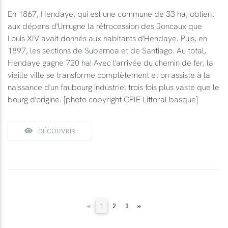
En 1867, Hendaye, qui est une commune de 33 ha, obtient
aux dépens d'Urrugne la rétrocession des Joncaux que
Louis XIV avait donnés aux habitants d'Hendaye. Puis, en
1897, les sections de Subernoa et de Santiago. Au total,
Hendaye gagne 720 ha! Avec l'arrivée du chemin de fer, la
vieille ville se transforme complètement et on assiste à la
naissance d'un faubourg industriel trois fois plus vaste que le
bourg d'origine. [photo copyright CPIE Littoral basque]
DÉCOUVRIR
(current)
«
»
1
2
3