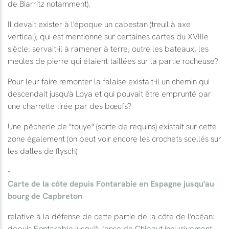
de Biarritz notamment).
Il devait exister à l'époque un cabestan (treuil à axe
vertical), qui est mentionné sur certaines cartes du XVIIIe
siècle: servait-il à ramener à terre, outre les bateaux, les
meules de pierre qui étaient taillées sur la partie rocheuse?
Pour leur faire remonter la falaise existait-il un chemin qui
descendait jusqu'à Loya et qui pouvait être emprunté par
une charrette tirée par des bœufs?
Une pêcherie de "touye" (sorte de requins) existait sur cette
zone également (on peut voir encore les crochets scellés sur
les dalles de flysch)
-
Carte de la côte depuis Fontarabie en Espagne jusqu'au
bourg de Capbreton
relative à la défense de cette partie de la côte de l'océan:
depuis Fontarabie jusqu'à l'anse de Chibaut inclusivement