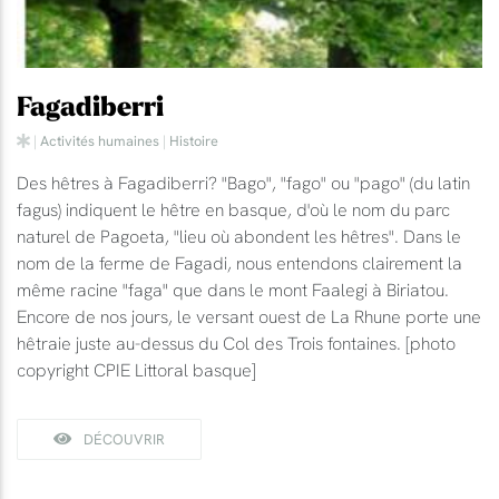
Fagadiberri
|
Activités humaines
|
Histoire
Des hêtres à Fagadiberri? "Bago", "fago" ou "pago" (du latin
fagus) indiquent le hêtre en basque, d'où le nom du parc
naturel de Pagoeta, "lieu où abondent les hêtres". Dans le
nom de la ferme de Fagadi, nous entendons clairement la
même racine "faga" que dans le mont Faalegi à Biriatou.
Encore de nos jours, le versant ouest de La Rhune porte une
hêtraie juste au-dessus du Col des Trois fontaines. [photo
copyright CPIE Littoral basque]
DÉCOUVRIR