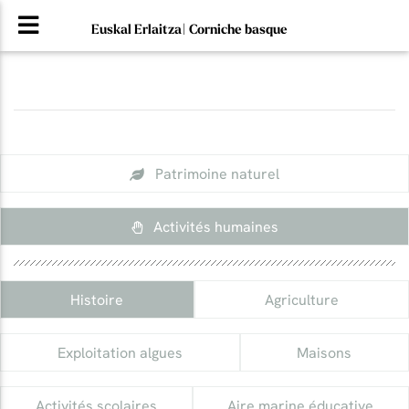
Euskal Erlaitza| Corniche basque
Patrimoine naturel
Activités humaines
Histoire
Agriculture
Exploitation algues
Maisons
Activités scolaires
Aire marine éducative