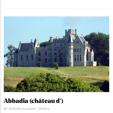
Abbadia (château d')
|
Activités humaines
|
Histoire