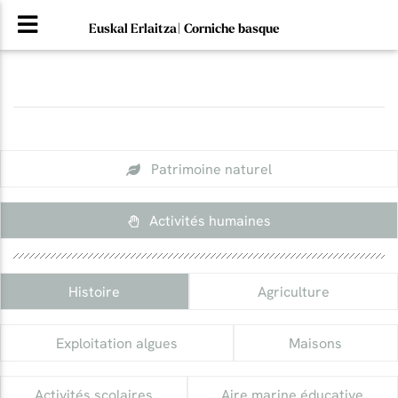
Euskal Erlaitza| Corniche basque
Patrimoine naturel
Activités humaines
Histoire
Agriculture
Exploitation algues
Maisons
Activités scolaires
Aire marine éducative