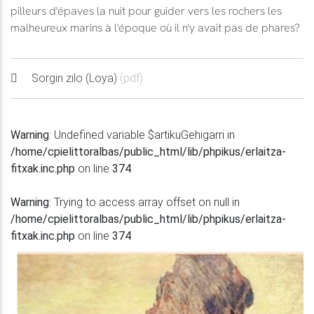
pilleurs d'épaves la nuit pour guider vers les rochers les
malheureux marins à l'époque où il n'y avait pas de phares?
Sorgin zilo (Loya)
(pdf)
Warning
: Undefined variable $artikuGehigarri in
/home/cpielittoralbas/public_html/lib/phpikus/erlaitza-
fitxak.inc.php
on line
374
Warning
: Trying to access array offset on null in
/home/cpielittoralbas/public_html/lib/phpikus/erlaitza-
fitxak.inc.php
on line
374