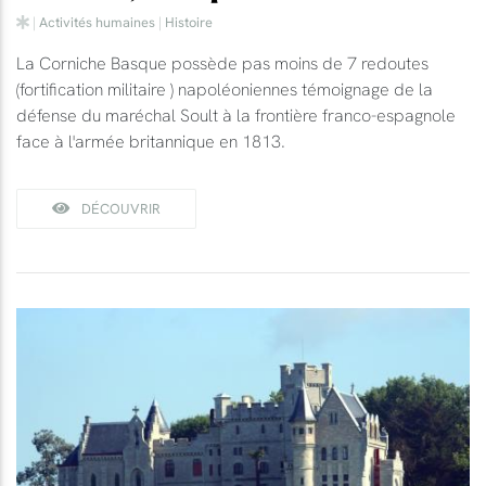
|
Activités humaines
|
Histoire
La Corniche Basque possède pas moins de 7 redoutes
(fortification militaire ) napoléoniennes témoignage de la
défense du maréchal Soult à la frontière franco-espagnole
face à l'armée britannique en 1813.
DÉCOUVRIR