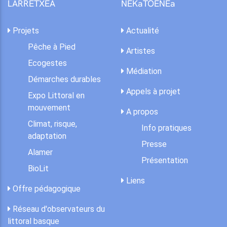
LARRETXEA
NEKaTOENEa
Projets
Actualité
Pêche à Pied
Artistes
Ecogestes
Médiation
Démarches durables
Appels à projet
Expo Littoral en
mouvement
A propos
Climat, risque,
Info pratiques
adaptation
Presse
Alamer
Présentation
BioLit
Liens
Offre pédagogique
Réseau d'observateurs du
littoral basque