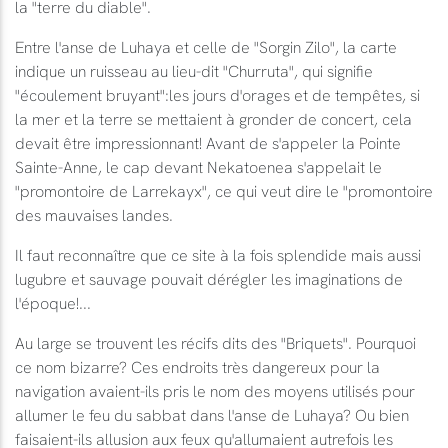
la "terre du diable".
Entre l'anse de Luhaya et celle de "Sorgin Zilo", la carte
indique un ruisseau au lieu-dit "Churruta", qui signifie
"écoulement bruyant":les jours d'orages et de tempêtes, si
la mer et la terre se mettaient à gronder de concert, cela
devait être impressionnant! Avant de s'appeler la Pointe
Sainte-Anne, le cap devant Nekatoenea s'appelait le
"promontoire de Larrekayx", ce qui veut dire le "promontoire
des mauvaises landes.
Il faut reconnaître que ce site à la fois splendide mais aussi
lugubre et sauvage pouvait dérégler les imaginations de
l'époque!...
Au large se trouvent les récifs dits des "Briquets". Pourquoi
ce nom bizarre? Ces endroits très dangereux pour la
navigation avaient-ils pris le nom des moyens utilisés pour
allumer le feu du sabbat dans l'anse de Luhaya? Ou bien
faisaient-ils allusion aux feux qu'allumaient autrefois les