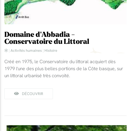
Domaine d'Abbadia -
Conservatoire du Littoral
|
Activités humaines
|
Histoire
Créé en 1975, le Conservatoire du littoral acquiert dès
1979 l'une des plus belles portions de la Côte basque, sur
un littoral urbanisé très convoité.
DÉCOUVRIR