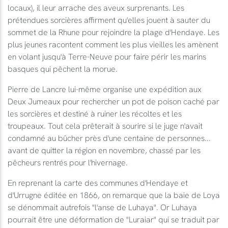
locaux), il leur arrache des aveux surprenants. Les
prétendues sorcières affirment qu'elles jouent à sauter du
sommet de la Rhune pour rejoindre la plage d'Hendaye. Les
plus jeunes racontent comment les plus vieilles les amènent
en volant jusqu'à Terre-Neuve pour faire périr les marins
basques qui pêchent la morue.
Pierre de Lancre lui-même organise une expédition aux
Deux Jumeaux pour rechercher un pot de poison caché par
les sorcières et destiné à ruiner les récoltes et les
troupeaux. Tout cela prêterait à sourire si le juge n'avait
condamné au bûcher près d'une centaine de personnes...
avant de quitter la région en novembre, chassé par les
pêcheurs rentrés pour l'hivernage.
En reprenant la carte des communes d'Hendaye et
d'Urrugne éditée en 1866, on remarque que la baie de Loya
se dénommait autrefois "l'anse de Luhaya". Or Luhaya
pourrait être une déformation de "Luraiar" qui se traduit par