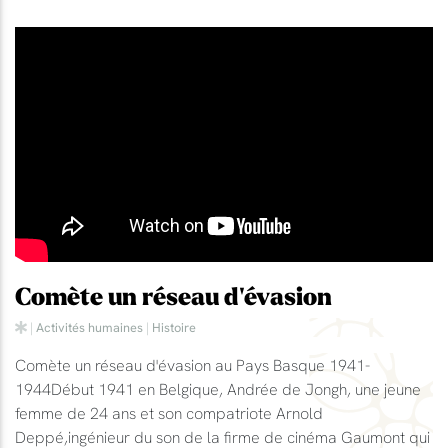
Comète un réseau d'évasion
|
Activités humaines
|
Histoire
Comète un réseau d'évasion au Pays Basque 1941-
1944Début 1941 en Belgique, Andrée de Jongh, une jeune
femme de 24 ans et son compatriote Arnold
Deppé,ingénieur du son de la firme de cinéma Gaumont qui