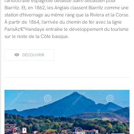
l'aristocratie espagnole délaisse Saint-Sébastien pour
Biarritz. Et, en 1862, les Anglais classent Biarritz comme une
station d'hivernage au même rang que la Riviera et la Corse.
À partir de 1864, l'arrivée du chemin de fer avec la ligne
ParisÀ¢'€'"Hendaye entraîne le développement du tourisme
sur le reste de la Côte basque.
DÉCOUVRIR