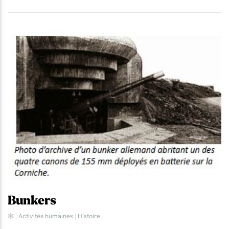
Bunkers
|
Activités humaines
|
Histoire